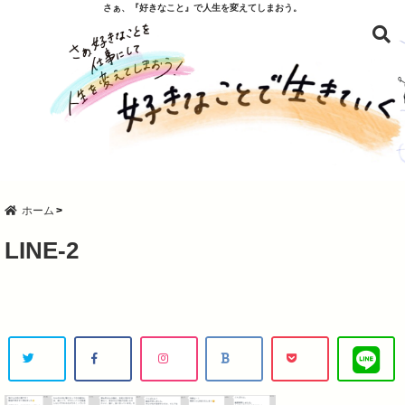
さぁ、『好きなこと』で人生を変えてしまおう。
ホーム
LINE-2