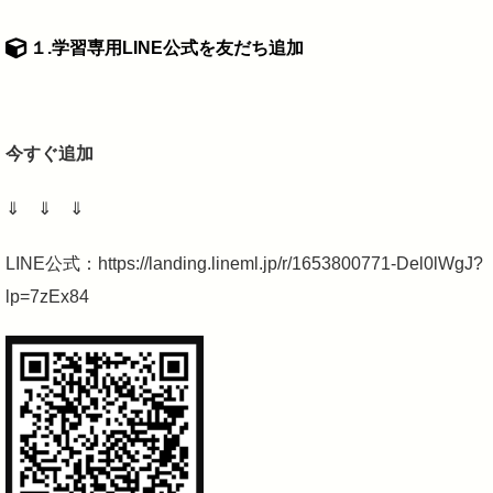
１.学習専用LINE公式を友だち追加
今すぐ追加
⇓ ⇓ ⇓
LINE公式：https://landing.lineml.jp/r/1653800771-Del0lWgJ?
lp=7zEx84