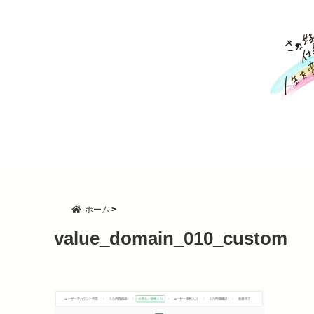
ホーム
value_domain_010_custom