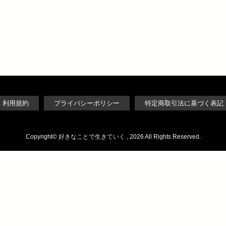
利用規約
プライバシーポリシー
特定商取引法に基づく表記
Copyright©
好きなことで生きていく
, 2026 All Rights Reserved.