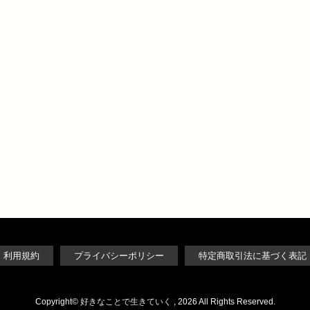
利用規約
プライバシーポリシー
特定商取引法に基づく表記
Copyright©
好きなことで生きていく
, 2026 All Rights Reserved.