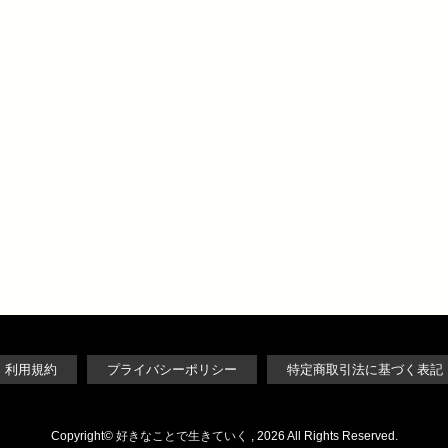
利用規約
プライバシーポリシー
特定商取引法に基づく表記
Copyright©
好きなことで生きていく
, 2026 All Rights Reserved.