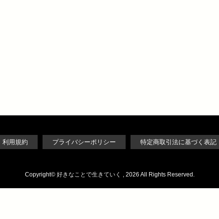
利用規約
プライバシーポリシー
特定商取引法に基づく表記
Copyright©
好きなことで生きていく
, 2026 All Rights Reserved.