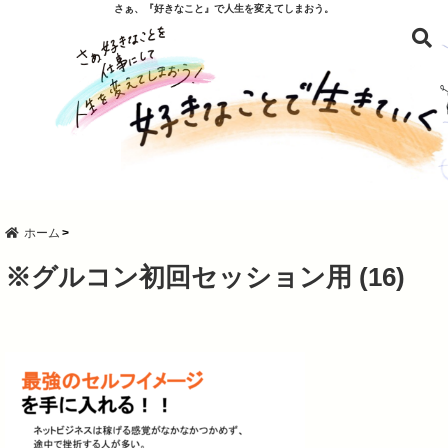
さぁ、『好きなこと』で人生を変えてしまおう。
ホーム
※グルコン初回セッション用 (16)