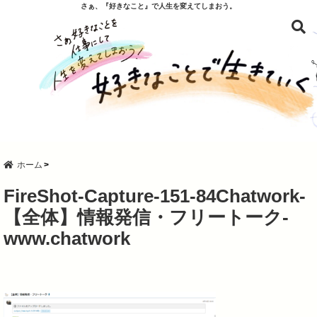
さぁ、『好きなこと』で人生を変えてしまおう。
ホーム
FireShot-Capture-151-84Chatwork-
【全体】情報発信・フリートーク-
www.chatwork